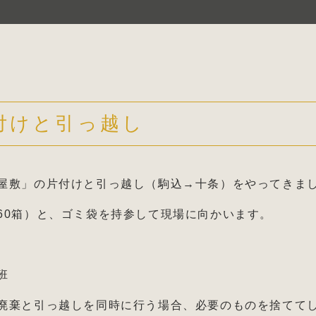
付けと引っ越し
屋敷」の片付けと引っ越し（駒込→十条）をやってきま
60箱）と、ゴミ袋を持参して現場に向かいます。
班
廃棄と引っ越しを同時に行う場合、必要のものを捨てて