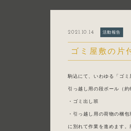
2021.10.14
活動報告
ゴミ屋敷の片
駒込にて、いわゆる「ゴミ
引っ越し用の段ボール（約
・ゴミ出し班
・引っ越し用の荷物の梱包
に別れて作業を進めます。