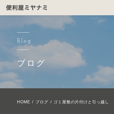
Blog
ブログ
HOME
ブログ
ゴミ屋敷の片付けと引っ越し