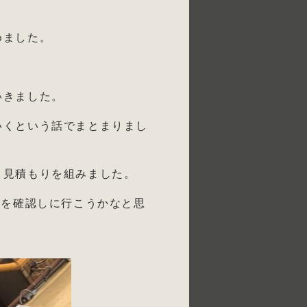
めました。
いきました。
いくという話でまとまりまし
、見積もりを組みました。
捗を確認しに行こうかなと思