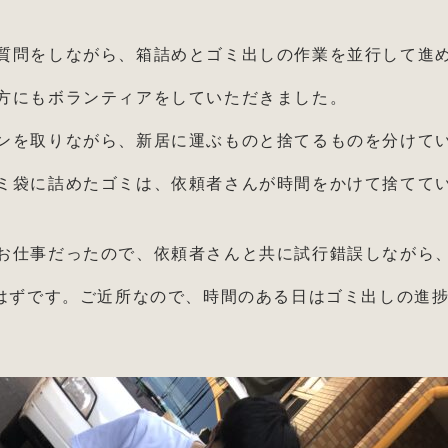
質問をしながら、箱詰めとゴミ出しの作業を並行して進
方にもボランティアをしていただきました。
ンを取りながら、新居に運ぶものと捨てるものを分けて
ミ袋に詰めたゴミは、依頼者さんが時間をかけて捨てて
お仕事だったので、依頼者さんと共に試行錯誤しながら
るはずです。ご近所なので、時間のある日はゴミ出しの進