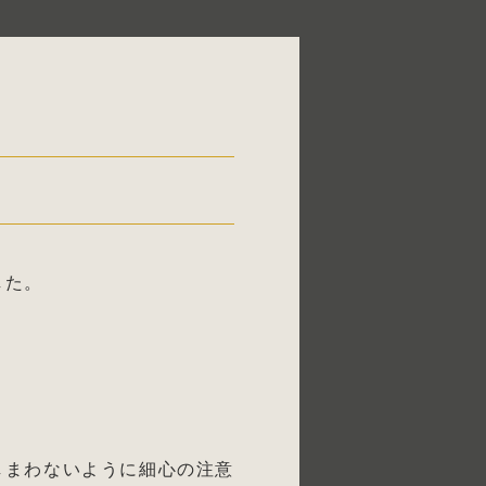
した。
しまわないように細心の注意