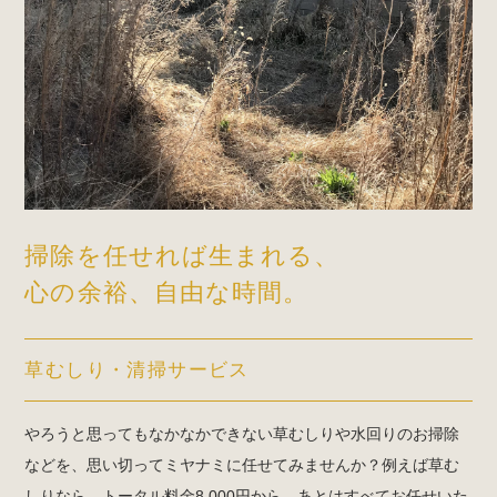
掃除を任せれば生まれる、
心の余裕、自由な時間。
草むしり・清掃サービス
やろうと思ってもなかなかできない草むしりや水回りのお掃除
などを、思い切ってミヤナミに任せてみませんか？例えば草む
しりなら、トータル料金8,000円から。あとはすべてお任せいた